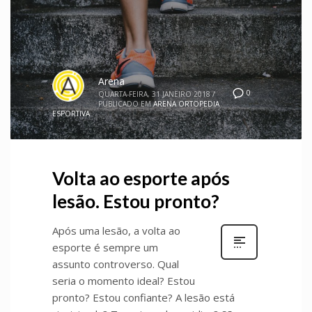
Arena
0
QUARTA-FEIRA, 31 JANEIRO 2018
/
PUBLICADO EM
ARENA ORTOPEDIA
ESPORTIVA
Volta ao esporte após
lesão. Estou pronto?
Após uma lesão, a volta ao
esporte é sempre um
assunto controverso. Qual
seria o momento ideal? Estou
pronto? Estou confiante? A lesão está