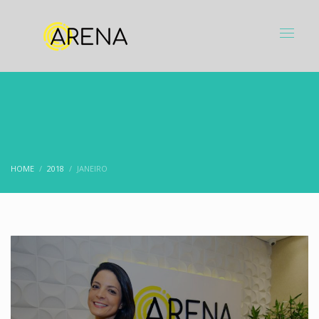
HOME
2018
JANEIRO