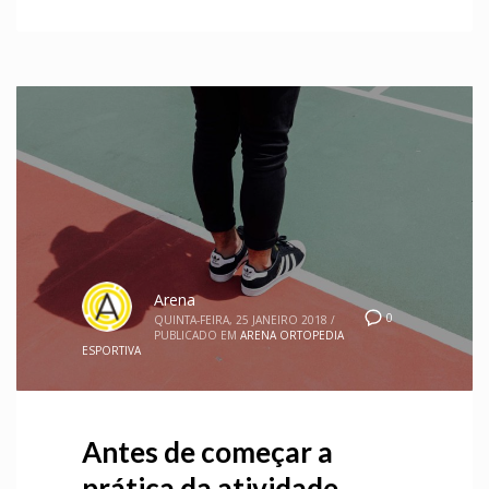
Arena
0
QUINTA-FEIRA, 25 JANEIRO 2018
/
PUBLICADO EM
ARENA ORTOPEDIA
ESPORTIVA
Antes de começar a
prática da atividade