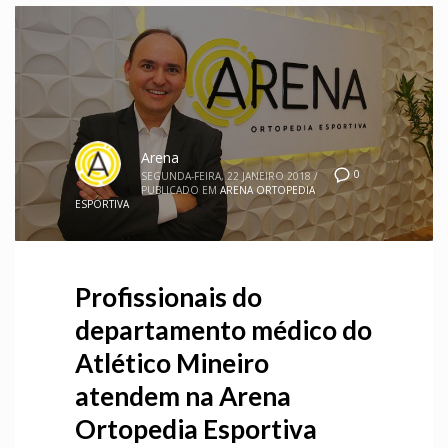
Arena
0
SEGUNDA-FEIRA, 22 JANEIRO 2018
/
PUBLICADO EM
ARENA ORTOPEDIA
ESPORTIVA
Profissionais do
departamento médico do
Atlético Mineiro
atendem na Arena
Ortopedia Esportiva