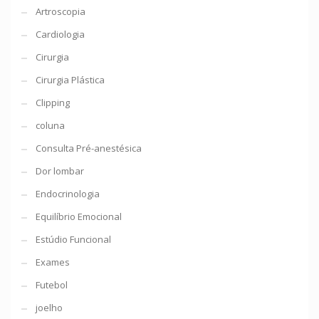
Artroscopia
Cardiologia
Cirurgia
Cirurgia Plástica
Clipping
coluna
Consulta Pré-anestésica
Dor lombar
Endocrinologia
Equilíbrio Emocional
Estúdio Funcional
Exames
Futebol
joelho