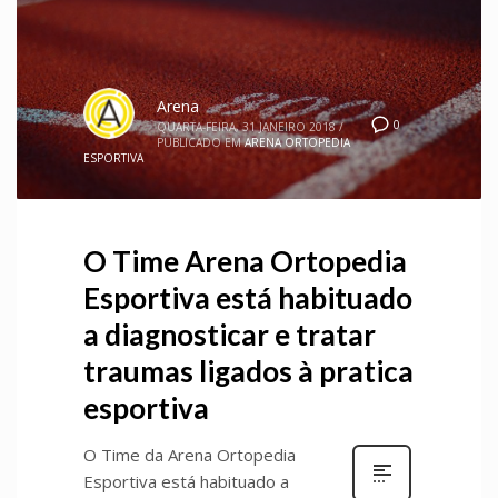
Arena
0
QUARTA-FEIRA, 31 JANEIRO 2018
/
PUBLICADO EM
ARENA ORTOPEDIA
ESPORTIVA
O Time Arena Ortopedia
Esportiva está habituado
a diagnosticar e tratar
traumas ligados à pratica
esportiva
O Time da Arena Ortopedia
Esportiva está habituado a