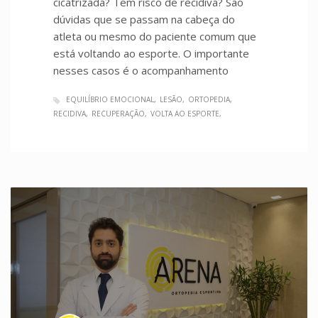
cicatrizada? Tem risco de recidiva? São
dúvidas que se passam na cabeça do
atleta ou mesmo do paciente comum que
está voltando ao esporte. O importante
nesses casos é o acompanhamento
EQUILÍBRIO EMOCIONAL
LESÃO
ORTOPEDIA
RECIDIVA
RECUPERAÇÃO
VOLTA AO ESPORTE