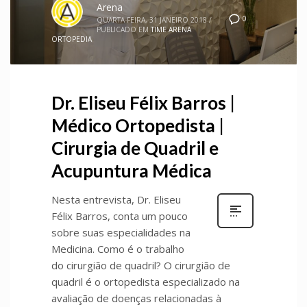
Arena
0
QUARTA-FEIRA, 31 JANEIRO 2018
/
PUBLICADO EM
TIME ARENA
ORTOPEDIA
Dr. Eliseu Félix Barros |
Médico Ortopedista |
Cirurgia de Quadril e
Acupuntura Médica
Nesta entrevista, Dr. Eliseu
Félix Barros, conta um pouco
sobre suas especialidades na
Medicina. Como é o trabalho
do cirurgião de quadril? O cirurgião de
quadril é o ortopedista especializado na
avaliação de doenças relacionadas à