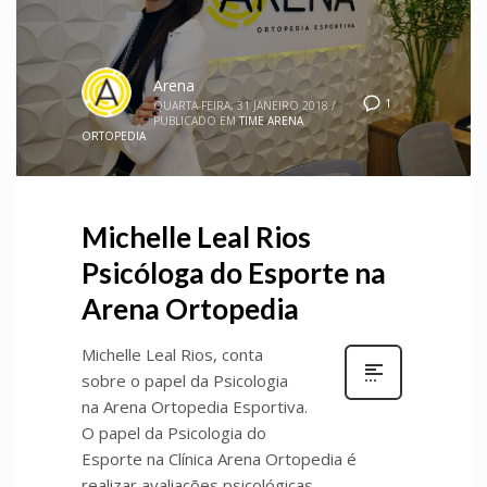
Arena
1
QUARTA-FEIRA, 31 JANEIRO 2018
/
PUBLICADO EM
TIME ARENA
ORTOPEDIA
Michelle Leal Rios
Psicóloga do Esporte na
Arena Ortopedia
Michelle Leal Rios, conta
sobre o papel da Psicologia
na Arena Ortopedia Esportiva.
O papel da Psicologia do
Esporte na Clínica Arena Ortopedia é
realizar avaliações psicológicas,