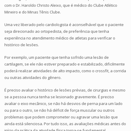
com o Dr. Haroldo Christo Aleixo, que é médico do Clube Atlético
Mineiro e do Minas Tênis Clube.
Uma vez liberado pelo cardiologista é aconselhável que o paciente
seja direcionado ao ortopedista, de preferência que tenha
experiência no atendimento médico de atletas para verificar o
histórico de lesões.
Por exemplo, um paciente que tenha sofrido uma lesão de
cartilagem, se ele não estiver preparado e estabilizado, dificilmente
poderá realizar atividades de alto impacto, como o crossfit, a corrida
ou outras atividades do gênero.
É preciso avaliar o histórico de lesões prévias, de cirurgias e mesmo
se a pessoa nunca tenha se lesionado gravemente. É preciso
avaliar o eixo mecânico, se não há desvios de perna para um lado
ou para o outro, se não há déficit de força muscular ou outros
problemas que podem comprometer ou agravar uma lesão que
ainda está silenciosa. Por tudo isso, as avaliações médicas antes do
início da prática da atividade física torna-se fundamental.