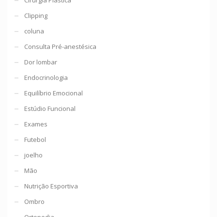
Clipping
coluna
Consulta Pré-anestésica
Dor lombar
Endocrinologia
Equilíbrio Emocional
Estúdio Funcional
Exames
Futebol
joelho
Mão
Nutrição Esportiva
Ombro
Ortopedia