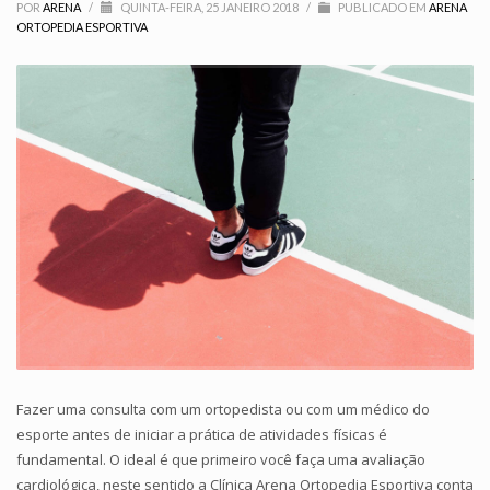
POR
ARENA
/
QUINTA-FEIRA, 25 JANEIRO 2018
/
PUBLICADO EM
ARENA
ORTOPEDIA ESPORTIVA
Fazer uma consulta com um ortopedista ou com um médico do
esporte antes de iniciar a prática de atividades físicas é
fundamental. O ideal é que primeiro você faça uma avaliação
cardiológica, neste sentido a Clínica Arena Ortopedia Esportiva conta