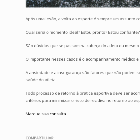
Após uma lesão, a volta ao esporte é sempre um assunto c
Qual seria o momento ideal? Estou pronto? Estou confiante? 
São dúvidas que se passam na cabeça do atleta ou mesmo 
O importante nesses casos é o acompanhamento médico e 
A ansiedade e a insegurança são fatores que não podem ser
saúde do atleta.
Todo processo de retorno à pratica esportiva deve ser acom
critérios para minimizar o risco de recidiva no retorno ao es
Marque sua consulta.