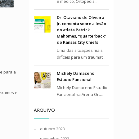
é médico, Ortopedis...
Dr. Otaviano de Oliveira
Jr. comenta sobre a lesão
do atleta Patrick
Mahomes, “quarterback”
do Kansas City Chiefs
Uma das situações mais
difíceis para um traumat...
e para a
Michely Damaceno
Estudio Funcional
Michely Damaceno Estudio
 exames e
Funcional na Arena Ort...
ARQUIVO
outubro 2023
novembro 2022