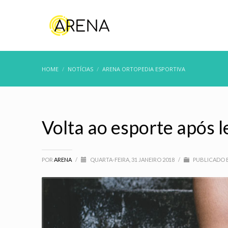
HOME
NOTÍCIAS
ARENA ORTOPEDIA ESPORTIVA
Volta ao esporte após l
POR
ARENA
/
QUARTA-FEIRA, 31 JANEIRO 2018
/
PUBLICADO 