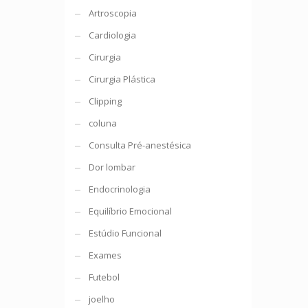
Artroscopia
Cardiologia
Cirurgia
Cirurgia Plástica
Clipping
coluna
Consulta Pré-anestésica
Dor lombar
Endocrinologia
Equilíbrio Emocional
Estúdio Funcional
Exames
Futebol
joelho