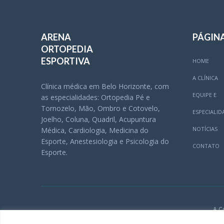
ARENA
PÁGIN
ORTOPEDIA
ESPORTIVA
HOME
A CLÍNICA
Clínica médica em Belo Horizonte, com
EQUIPE E
as especialidades: Ortopedia Pé e
Tornozelo, Mão, Ombro e Cotovelo,
ESPECIALID
Joelho, Coluna, Quadril, Acupuntura
NOTÍCIAS
Médica, Cardiologia, Medicina do
Esporte, Anestesiologia e Psicologia do
CONTATO
Esporte.
A C