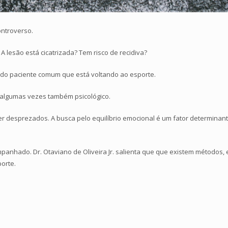
ontroverso.
A lesão está cicatrizada? Tem risco de recidiva?
do paciente comum que está voltando ao esporte.
algumas vezes também psicológico.
 desprezados. A busca pelo equilíbrio emocional é um fator determinant
panhado. Dr. Otaviano de Oliveira Jr. salienta que que existem métodos,
porte.