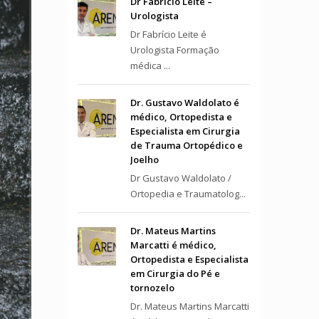
Dr Fabrício Leite –
Urologista
Dr Fabrício Leite é
Urologista Formação
médica ...
Dr. Gustavo Waldolato é
médico, Ortopedista e
Especialista em Cirurgia
de Trauma Ortopédico e
Joelho
Dr Gustavo Waldolato /
Ortopedia e Traumatolog...
Dr. Mateus Martins
Marcatti é médico,
Ortopedista e Especialista
em Cirurgia do Pé e
tornozelo
Dr. Mateus Martins Marcatti