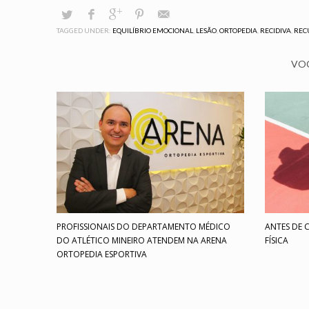
TAGGED UNDER:
EQUILÍBRIO EMOCIONAL
,
LESÃO
,
ORTOPEDIA
,
RECIDIVA
,
REC
VOC
PROFISSIONAIS DO DEPARTAMENTO MÉDICO
ANTES DE 
DO ATLÉTICO MINEIRO ATENDEM NA ARENA
FÍSICA
ORTOPEDIA ESPORTIVA