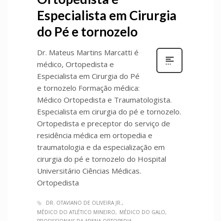
Especialista em Cirurgia
do Pé e tornozelo
Dr. Mateus Martins Marcatti é
médico, Ortopedista e
Especialista em Cirurgia do Pé
e tornozelo Formação médica:
Médico Ortopedista e Traumatologista.
Especialista em cirurgia do pé e tornozelo.
Ortopedista e preceptor do serviço de
residência médica em ortopedia e
traumatologia e da especialização em
cirurgia do pé e tornozelo do Hospital
Universitário Ciências Médicas.
Ortopedista
DR. OTAVIANO DE OLIVEIRA JR.
MÉDICO DO ATLÉTICO MINEIRO
MÉDICO DO GALO
PROFISSIONAIS DA ARENA ORTOPEDIA