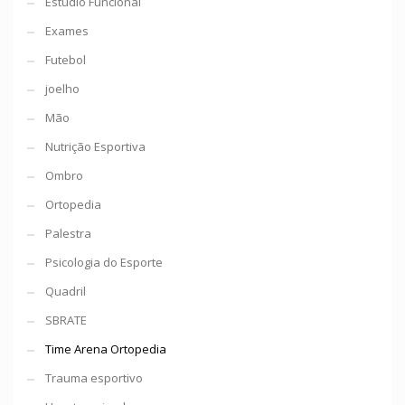
Estúdio Funcional
Exames
Futebol
joelho
Mão
Nutrição Esportiva
Ombro
Ortopedia
Palestra
Psicologia do Esporte
Quadril
SBRATE
Time Arena Ortopedia
Trauma esportivo