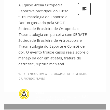
A Equipe Arena Ortopedia
Esportiva participou do Curso
“Traumatologia do Esporte e
Dor” organizado pela SBOT
Sociedade Brasileira de Ortopedia e
Traumatologia em parceira com SBRATE
Sociedade Brasileira de Artroscopia e
Traumatologia do Esporte e Comitê de
dor. O evento trouxe casos reais sobre o
manejo da dor em atletas, fratura de
estresse, ruptura meniscal
DR. CARLOS BRAGA
DR. OTAVIANO DE OLIVEIRA JR.
DR. RICARDO NUNES
Arena
0
SÁBADO, 20 ABRIL 2019
/
PUBLICADO
EM
TIME ARENA ORTOPEDIA