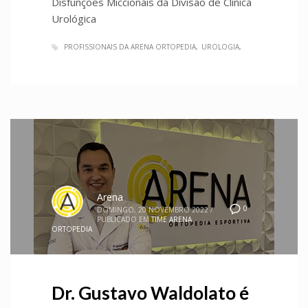
Disfunções Miccionais da Divisão de Clínica
Urológica
PROFISSIONAIS DA ARENA ORTOPEDIA
UROLOGIA
Arena
0
DOMINGO, 20 NOVEMBRO 2022
/
PUBLICADO EM
TIME ARENA
ORTOPEDIA
Dr. Gustavo Waldolato é