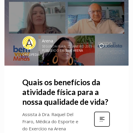
Arena
0
SEGUNDA-FEIRA, 25 JANEIRO 2021
/
PUBLICADO EM
TIME ARENA
ORTOPEDIA
Quais os benefícios da
atividade física para a
nossa qualidade de vida?
Assista à Dra. Raquel Del
Fraro, Médica do Esporte e
do Exercício na Arena