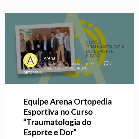
Arena
0
SEGUNDA-FEIRA, 20 MAIO 2019
/
PUBLICADO EM
TIME ARENA
ORTOPEDIA
Equipe Arena Ortopedia
Esportiva no Curso
“Traumatologia do
Esporte e Dor”