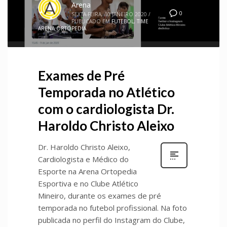
Arena
0
SEXTA-FEIRA, 10 JANEIRO 2020
/
PUBLICADO EM
FUTEBOL
,
TIME
ARENA ORTOPEDIA
Exames de Pré
Temporada no Atlético
com o cardiologista Dr.
Haroldo Christo Aleixo
Dr. Haroldo Christo Aleixo,
Cardiologista e Médico do
Esporte na Arena Ortopedia
Esportiva e no Clube Atlético
Mineiro, durante os exames de pré
temporada no futebol profissional. Na foto
publicada no perfil do Instagram do Clube,