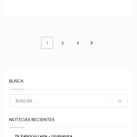
2
3
1
BUSCA
NOTÍCIAS RECIENTES
Dr Fabrício Leite – Urologista