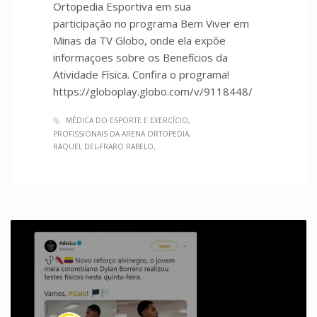
Ortopedia Esportiva em sua
participação no programa Bem Viver em
Minas da TV Globo, onde ela expõe
informaçoes sobre os Benefícios da
Atividade Física. Confira o programa!
https://globoplay.globo.com/v/9118448/
MÉDICA DO ESPORTE E EXERCÍCIO
PROFISSIONAIS DA ARENA ORTOPEDIA
RAQUEL DEL-FRARO RABELO