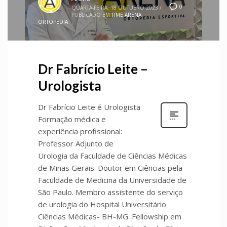
0
QUARTA-FEIRA, 18 OUTUBRO 2023
/
PUBLICADO EM
TIME ARENA
ORTOPEDIA
Dr Fabrício Leite –
Urologista
Dr Fabrício Leite é Urologista
Formação médica e
experiência profissional:
Professor Adjunto de
Urologia da Faculdade de Ciências Médicas
de Minas Gerais. Doutor em Ciências pela
Faculdade de Medicina da Universidade de
São Paulo. Membro assistente do serviço
de urologia do Hospital Universitário
Ciências Médicas- BH-MG. Fellowship em