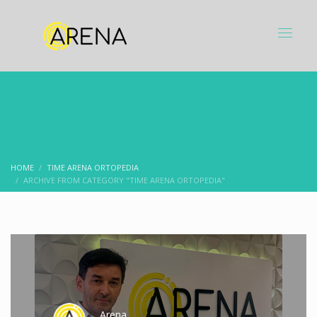
HOME
TIME ARENA ORTOPEDIA
ARCHIVE FROM CATEGORY "TIME ARENA ORTOPEDIA"
Arena