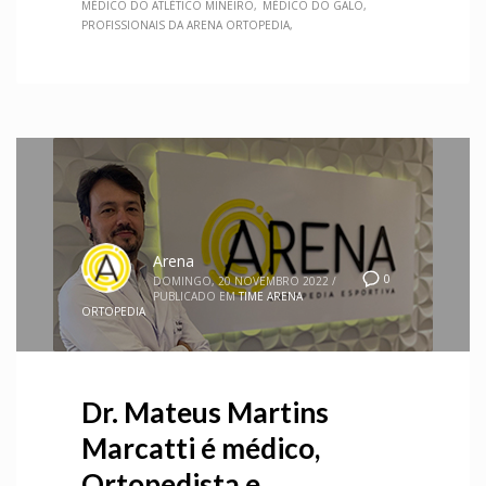
MÉDICO DO ATLÉTICO MINEIRO
MÉDICO DO GALO
PROFISSIONAIS DA ARENA ORTOPEDIA
Arena
0
DOMINGO, 20 NOVEMBRO 2022
/
PUBLICADO EM
TIME ARENA
ORTOPEDIA
Dr. Mateus Martins
Marcatti é médico,
Ortopedista e