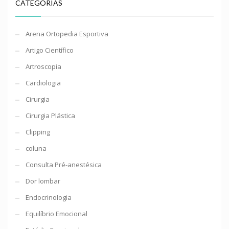
CATEGORIAS
Arena Ortopedia Esportiva
Artigo Científico
Artroscopia
Cardiologia
Cirurgia
Cirurgia Plástica
Clipping
coluna
Consulta Pré-anestésica
Dor lombar
Endocrinologia
Equilíbrio Emocional