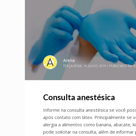
Arena
TERÇA-FEIRA, 16 JULHO 2019
/
PUBLICADO EM
C
Consulta anestésica
Informe na consulta anestésica se você poss
após contato com látex. Principalmente se v
alergia a alimentos como banana, abacate, 
pode solicitar na consulta, além de informar