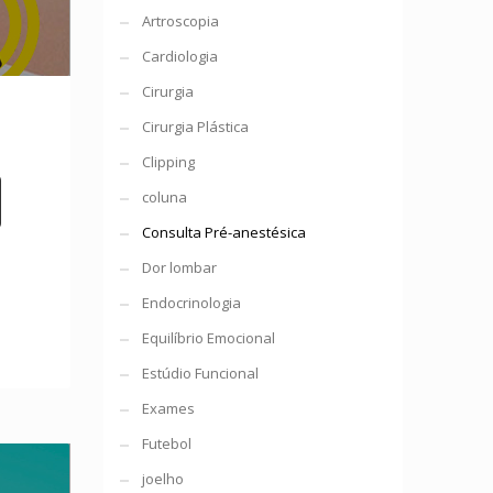
Artroscopia
Cardiologia
Cirurgia
Cirurgia Plástica
Clipping
coluna
Consulta Pré-anestésica
Dor lombar
Endocrinologia
Equilíbrio Emocional
Estúdio Funcional
Exames
Futebol
joelho