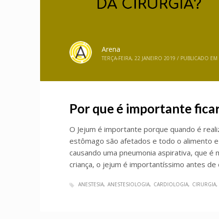
Arena
TERÇA-FEIRA, 22 JANEIRO 2019
/
PUBLICADO EM
Por que é importante ficar
O Jejum é importante porque quando é reali
estômago são afetados e todo o alimento e 
causando uma pneumonia aspirativa, que é m
criança, o jejum é importantíssimo antes de
ANESTESIA
ANESTESIOLOGIA
CARDIOLOGIA
CIRURGIA