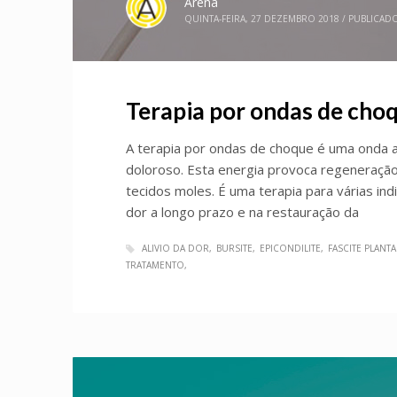
Arena
QUINTA-FEIRA, 27 DEZEMBRO 2018
/
PUBLICAD
Terapia por ondas de choq
A terapia por ondas de choque é uma onda ac
doloroso. Esta energia provoca regeneraçã
tecidos moles. É uma terapia para várias ind
dor a longo prazo e na restauração da
ALIVIO DA DOR
BURSITE
EPICONDILITE
FASCITE PLANT
TRATAMENTO