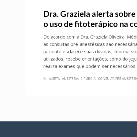
Dra. Graziela alerta sobr
o uso de fitoterápico na c
De acordo com a Dra. Graziela Oliveira, Méd
as consultas pré-anestésicas são necessárias
paciente esclarece suas dúvidas, informa s
utilizados, recebe orientações, como do j
realiza exames que podem ser necessários. 
ALERTA
ANESTESIA
CIRURGIA
CONSULTA PRÉ-ANESTÉSI