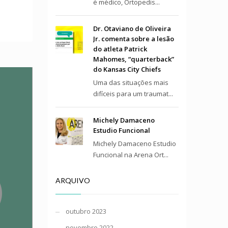
é médico, Ortopedis...
Dr. Otaviano de Oliveira
Jr. comenta sobre a lesão
do atleta Patrick
Mahomes, “quarterback”
do Kansas City Chiefs
Uma das situações mais
difíceis para um traumat...
Michely Damaceno
Estudio Funcional
Michely Damaceno Estudio
Funcional na Arena Ort...
ARQUIVO
outubro 2023
novembro 2022