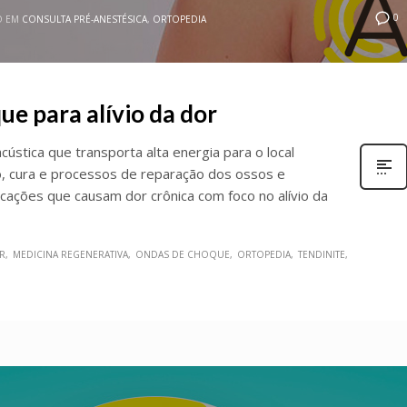
0
O EM
CONSULTA PRÉ-ANESTÉSICA
,
ORTOPEDIA
ue para alívio da dor
ústica que transporta alta energia para o local
o, cura e processos de reparação dos ossos e
icações que causam dor crônica com foco no alívio da
AR
MEDICINA REGENERATIVA
ONDAS DE CHOQUE
ORTOPEDIA
TENDINITE