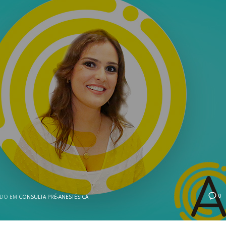
0
ADO EM
CONSULTA PRÉ-ANESTÉSICA