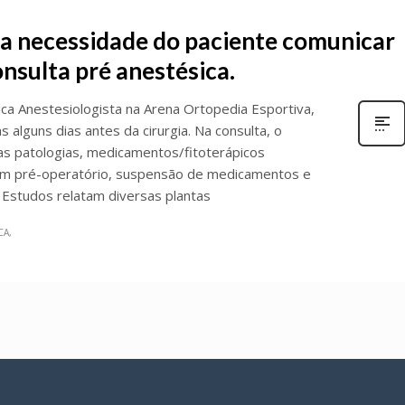
e a necessidade do paciente comunicar
onsulta pré anestésica.
ica Anestesiologista na Arena Ortopedia Esportiva,
 alguns dias antes da cirurgia. Na consulta, o
uas patologias, medicamentos/fitoterápicos
ejum pré-operatório, suspensão de medicamentos e
Estudos relatam diversas plantas
CA