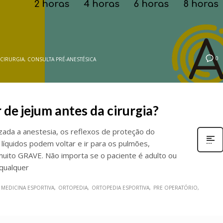
0
CIRURGIA
,
CONSULTA PRÉ-ANESTÉSICA
 de jejum antes da cirurgia?
zada a anestesia, os reflexos de proteção do
líquidos podem voltar e ir para os pulmões,
uito GRAVE. Não importa se o paciente é adulto ou
 qualquer
MEDICINA ESPORTIVA
ORTOPEDIA
ORTOPEDIA ESPORTIVA
PRE OPERATÓRIO