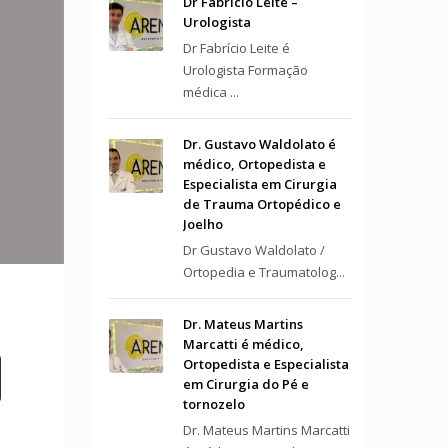
Dr Fabrício Leite –
Urologista
Dr Fabrício Leite é
Urologista Formação
médica ...
Dr. Gustavo Waldolato é
médico, Ortopedista e
Especialista em Cirurgia
de Trauma Ortopédico e
Joelho
Dr Gustavo Waldolato /
Ortopedia e Traumatolog...
Dr. Mateus Martins
Marcatti é médico,
Ortopedista e Especialista
em Cirurgia do Pé e
tornozelo
Dr. Mateus Martins Marcatti