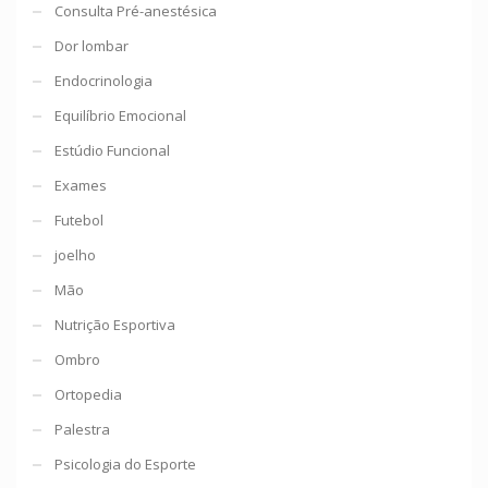
Consulta Pré-anestésica
Dor lombar
Endocrinologia
Equilíbrio Emocional
Estúdio Funcional
Exames
Futebol
joelho
Mão
Nutrição Esportiva
Ombro
Ortopedia
Palestra
Psicologia do Esporte