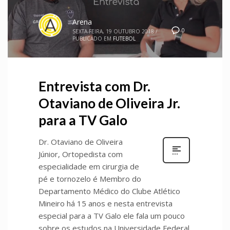
Arena
0
SEXTA-FEIRA, 19 OUTUBRO 2018
/
PUBLICADO EM
FUTEBOL
Entrevista com Dr.
Otaviano de Oliveira Jr.
para a TV Galo
Dr. Otaviano de Oliveira
Júnior, Ortopedista com
especialidade em cirurgia de
pé e tornozelo é Membro do
Departamento Médico do Clube Atlético
Mineiro há 15 anos e nesta entrevista
especial para a TV Galo ele fala um pouco
sobre os estudos na Universidade Federal