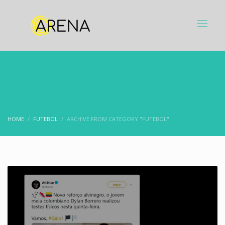
HOME
FUTEBOL
ARCHIVE FROM CATEGORY "FUTEBOL"