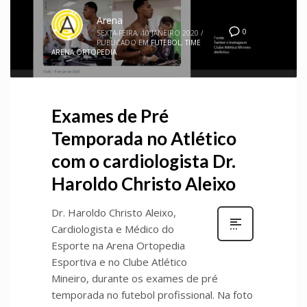
Arena
0
SEXTA-FEIRA, 10 JANEIRO 2020
/
PUBLICADO EM
FUTEBOL
,
TIME
ARENA ORTOPEDIA
Exames de Pré
Temporada no Atlético
com o cardiologista Dr.
Haroldo Christo Aleixo
Dr. Haroldo Christo Aleixo,
Cardiologista e Médico do
Esporte na Arena Ortopedia
Esportiva e no Clube Atlético
Mineiro, durante os exames de pré
temporada no futebol profissional. Na foto