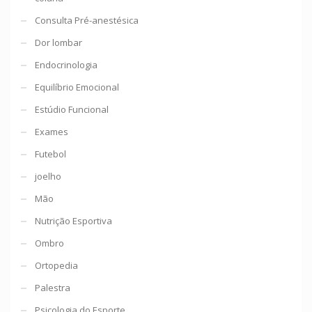
Consulta Pré-anestésica
Dor lombar
Endocrinologia
Equilíbrio Emocional
Estúdio Funcional
Exames
Futebol
joelho
Mão
Nutrição Esportiva
Ombro
Ortopedia
Palestra
Psicologia do Esporte