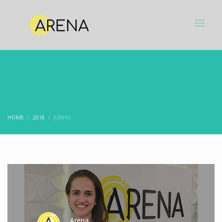
HOME
2018
JUNHO
Arena