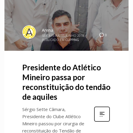
Arena
0
SEXTA-FEIRA, 15 JUNHO 2018
/
PUBLICADO EM
CLIPPING
Presidente do Atlético
Mineiro passa por
reconstituição do tendão
de aquiles
Sérgio Sette Câmara,
Presidente do Clube Atlético
Mineiro passou por cirurgia de
reconstituição do Tendão de