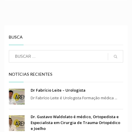
BUSCA
NOTÍCIAS RECIENTES
Dr Fabrício Leite – Urologista
Dr Fabrício Leite é Urologista Formação médica ...
Dr. Gustavo Waldolato é médico, Ortopedista e
Especialista em Cirurgia de Trauma Ortopédico
e Joelho