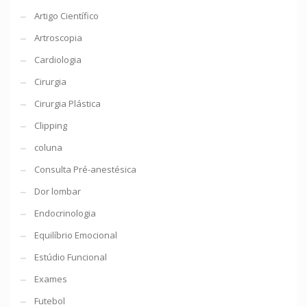
Artigo Científico
Artroscopia
Cardiologia
Cirurgia
Cirurgia Plástica
Clipping
coluna
Consulta Pré-anestésica
Dor lombar
Endocrinologia
Equilíbrio Emocional
Estúdio Funcional
Exames
Futebol