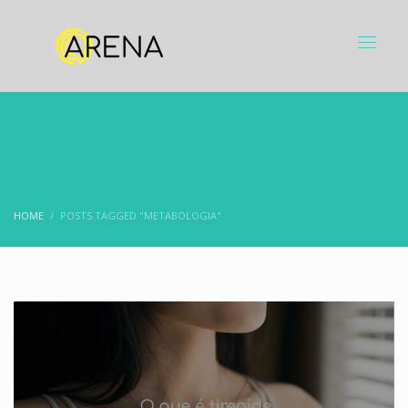
HOME
POSTS TAGGED "METABOLOGIA"