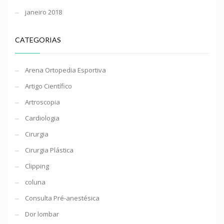
janeiro 2018
CATEGORIAS
Arena Ortopedia Esportiva
Artigo Científico
Artroscopia
Cardiologia
Cirurgia
Cirurgia Plástica
Clipping
coluna
Consulta Pré-anestésica
Dor lombar