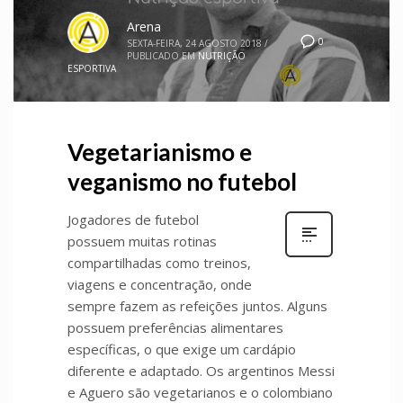
Arena
0
SEXTA-FEIRA, 24 AGOSTO 2018
/
PUBLICADO EM
NUTRIÇÃO
ESPORTIVA
Vegetarianismo e
veganismo no futebol
Jogadores de futebol
possuem muitas rotinas
compartilhadas como treinos,
viagens e concentração, onde
sempre fazem as refeições juntos. Alguns
possuem preferências alimentares
específicas, o que exige um cardápio
diferente e adaptado. Os argentinos Messi
e Aguero são vegetarianos e o colombiano