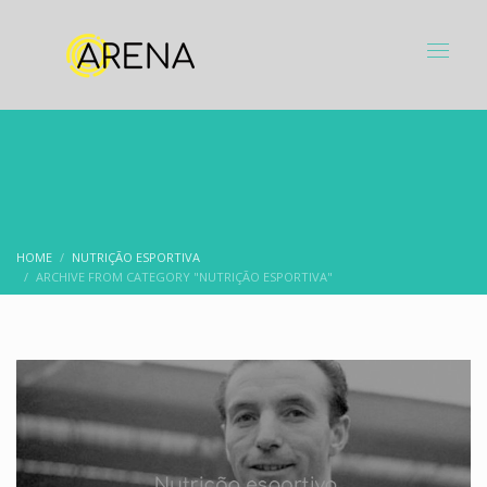
HOME
NUTRIÇÃO ESPORTIVA
ARCHIVE FROM CATEGORY "NUTRIÇÃO ESPORTIVA"