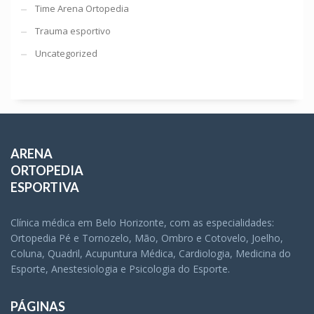
Time Arena Ortopedia
Trauma esportivo
Uncategorized
ARENA
ORTOPEDIA
ESPORTIVA
Clínica médica em Belo Horizonte, com as especialidades:
Ortopedia Pé e Tornozelo, Mão, Ombro e Cotovelo, Joelho,
Coluna, Quadril, Acupuntura Médica, Cardiologia, Medicina do
Esporte, Anestesiologia e Psicologia do Esporte.
PÁGINAS