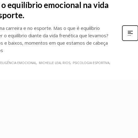
o equilíbrio emocional na vida
sporte.
na carreira e no esporte. Mas o que é equilíbrio
 equilíbrio diante da vida frenética que levamos?
tos e baixos, momentos em que estamos de cabeça
os
TELIGÊNCIA EMOCIONAL
MICHELLE LEAL RIOS
PSICOLOGIA ESPORTIVA