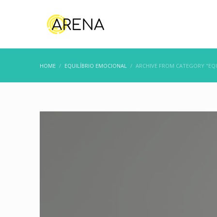
HOME
EQUILÍBRIO EMOCIONAL
ARCHIVE FROM CATEGORY "EQU