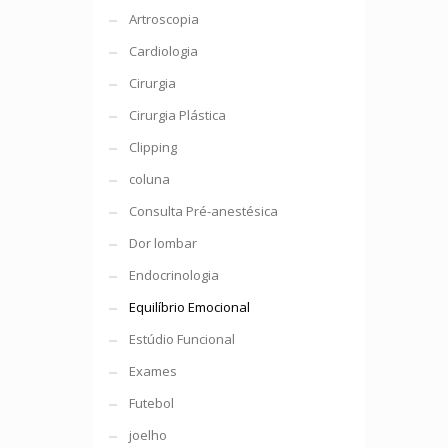
Artroscopia
Cardiologia
Cirurgia
Cirurgia Plástica
Clipping
coluna
Consulta Pré-anestésica
Dor lombar
Endocrinologia
Equilíbrio Emocional
Estúdio Funcional
Exames
Futebol
joelho