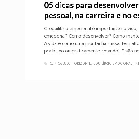
05 dicas para desenvolver 
pessoal, na carreira e no e
O equilíbrio emocional é importante na vida, 
emocional? Como desenvolver? Como manter o
A vida é como uma montanha russa: tem al
pra baixo ou praticamente ‘voando’. E são n
CLÍNICA BELO HORIZONTE
EQUILÍBRIO EMOCIONAL
IN