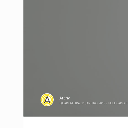
Arena
QUARTA-FEIRA, 31 JANEIRO 2018
/
PUBLICADO 