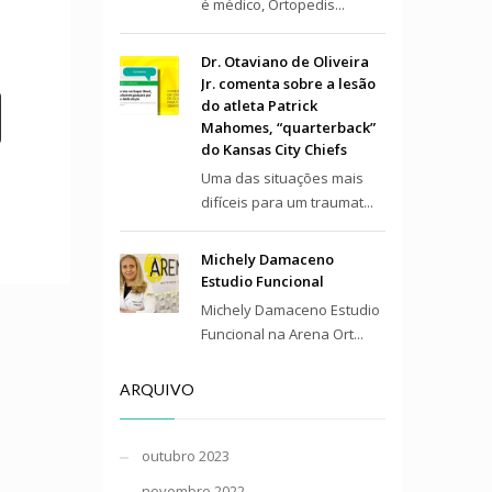
é médico, Ortopedis...
Dr. Otaviano de Oliveira
Jr. comenta sobre a lesão
do atleta Patrick
Mahomes, “quarterback”
do Kansas City Chiefs
Uma das situações mais
difíceis para um traumat...
Michely Damaceno
Estudio Funcional
Michely Damaceno Estudio
Funcional na Arena Ort...
ARQUIVO
outubro 2023
novembro 2022