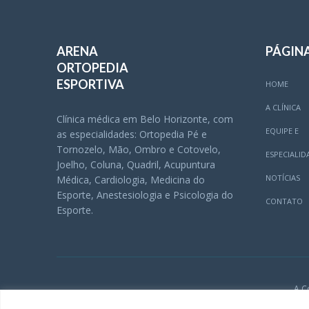
ARENA
PÁGIN
ORTOPEDIA
ESPORTIVA
HOME
A CLÍNICA
Clínica médica em Belo Horizonte, com
EQUIPE E
as especialidades: Ortopedia Pé e
Tornozelo, Mão, Ombro e Cotovelo,
ESPECIALID
Joelho, Coluna, Quadril, Acupuntura
NOTÍCIAS
Médica, Cardiologia, Medicina do
Esporte, Anestesiologia e Psicologia do
CONTATO
Esporte.
A C