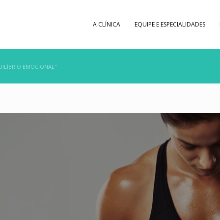
A CLÍNICA
EQUIPE E ESPECIALIDADES
ILÍBRIO EMOCIONAL"