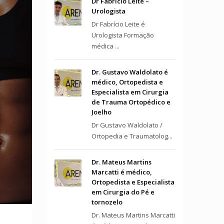
Dr Fabrício Leite –
Urologista
Dr Fabrício Leite é
Urologista Formação
médica ...
Dr. Gustavo Waldolato é
médico, Ortopedista e
Especialista em Cirurgia
de Trauma Ortopédico e
Joelho
Dr Gustavo Waldolato /
Ortopedia e Traumatolog...
Dr. Mateus Martins
Marcatti é médico,
Ortopedista e Especialista
em Cirurgia do Pé e
tornozelo
Dr. Mateus Martins Marcatti