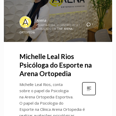
Arena
1
QUARTA-FEIRA, 31 JANEIRO 2018
/
PUBLICADO EM
TIME ARENA
ORTOPEDIA
Michelle Leal Rios
Psicóloga do Esporte na
Arena Ortopedia
Michelle Leal Rios, conta
sobre o papel da Psicologia
na Arena Ortopedia Esportiva.
O papel da Psicologia do
Esporte na Clínica Arena Ortopedia é
realizar avaliações psicológicas,