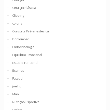
Cirurgia Plástica
Clipping
coluna
Consulta Pré-anestésica
Dor lombar
Endocrinologia
Equilíbrio Emocional
Estúdio Funcional
Exames
Futebol
joelho
Mão
Nutrição Esportiva
Ombro