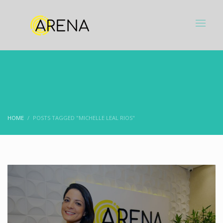
HOME
POSTS TAGGED "MICHELLE LEAL RIOS"