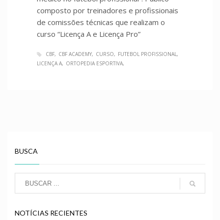
composto por treinadores e profissionais
de comissões técnicas que realizam o
curso “Licença A e Licença Pro”
CBF
CBF ACADEMY
CURSO
FUTEBOL PROFISSIONAL
LICENÇA A
ORTOPEDIA ESPORTIVA
BUSCA
NOTÍCIAS RECIENTES