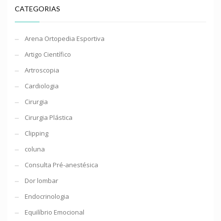
CATEGORIAS
Arena Ortopedia Esportiva
Artigo Científico
Artroscopia
Cardiologia
Cirurgia
Cirurgia Plástica
Clipping
coluna
Consulta Pré-anestésica
Dor lombar
Endocrinologia
Equilíbrio Emocional