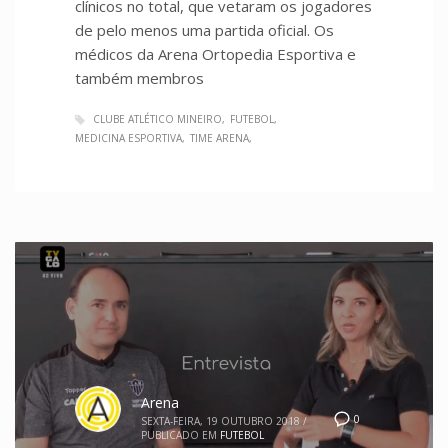
clínicos no total, que vetaram os jogadores
de pelo menos uma partida oficial. Os
médicos da Arena Ortopedia Esportiva e
também membros
CLUBE ATLÉTICO MINEIRO
FUTEBOL
MEDICINA ESPORTIVA
TIME ARENA
Arena
0
SEXTA-FEIRA, 19 OUTUBRO 2018
/
PUBLICADO EM
FUTEBOL