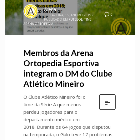
Arena
0
TERÇA-FEIRA, 15 JANEIRO 2019
/
PUBLICADO EM
FUTEBOL
,
TIME
ARENA ORTOPEDIA
Membros da Arena
Ortopedia Esportiva
integram o DM do Clube
Atlético Mineiro
O Clube Atlético Mineiro foi o
time da Série A que menos
perdeu jogadores para o
departamento médico em
2018. Durante os 64 jogos que disputou
na temporada, o Galo teve 17 problemas