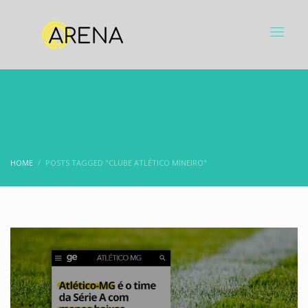
HOME
POSTS TAGGED "CLUBE ATLÉTICO MINEIRO"