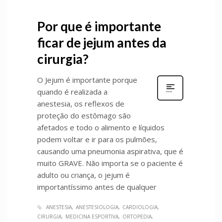
Por que é importante
ficar de jejum antes da
cirurgia?
O Jejum é importante porque
quando é realizada a
anestesia, os reflexos de
proteção do estômago são
afetados e todo o alimento e líquidos
podem voltar e ir para os pulmões,
causando uma pneumonia aspirativa, que é
muito GRAVE. Não importa se o paciente é
adulto ou criança, o jejum é
importantíssimo antes de qualquer
ANESTESIA
ANESTESIOLOGIA
CARDIOLOGIA
CIRURGIA
MEDICINA ESPORTIVA
ORTOPEDIA