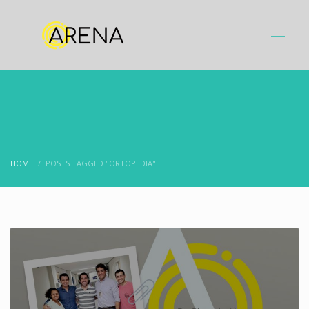
HOME
POSTS TAGGED "ORTOPEDIA"