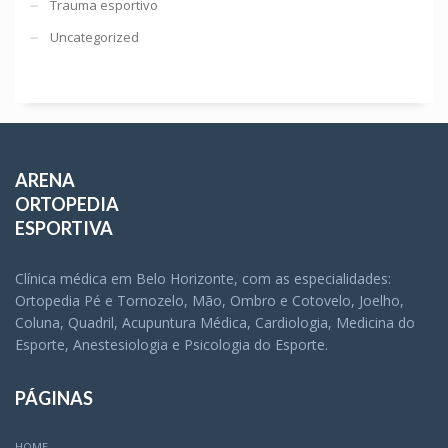
Trauma esportivo
Uncategorized
ARENA
ORTOPEDIA
ESPORTIVA
Clínica médica em Belo Horizonte, com as especialidades:
Ortopedia Pé e Tornozelo, Mão, Ombro e Cotovelo, Joelho,
Coluna, Quadril, Acupuntura Médica, Cardiologia, Medicina do
Esporte, Anestesiologia e Psicologia do Esporte.
PÁGINAS
HOME