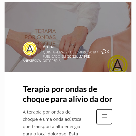
Arena
0
QUINTA-FEIRA, 27 DEZEMBRO 2018
/
PUBLICADO EM
CONSULTA PRÉ-
ANESTÉSICA
,
ORTOPEDIA
Terapia por ondas de
choque para alívio da dor
A terapia por ondas de
choque é uma onda acústica
que transporta alta energia
para o local doloroso. Esta