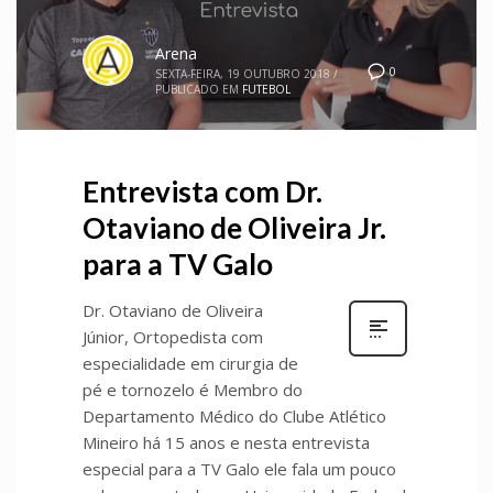
Arena
0
SEXTA-FEIRA, 19 OUTUBRO 2018
/
PUBLICADO EM
FUTEBOL
Entrevista com Dr.
Otaviano de Oliveira Jr.
para a TV Galo
Dr. Otaviano de Oliveira
Júnior, Ortopedista com
especialidade em cirurgia de
pé e tornozelo é Membro do
Departamento Médico do Clube Atlético
Mineiro há 15 anos e nesta entrevista
especial para a TV Galo ele fala um pouco