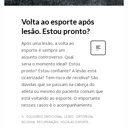
Volta ao esporte após
lesão. Estou pronto?
Após uma lesão, a volta ao
esporte é sempre um
assunto controverso. Qual
seria o momento ideal? Estou
pronto? Estou confiante? A lesão está
cicatrizada? Tem risco de recidiva? São
dúvidas que se passam na cabeça do
atleta ou mesmo do paciente comum que
está voltando ao esporte. O importante
nesses casos é o acompanhamento
EQUILÍBRIO EMOCIONAL
LESÃO
ORTOPEDIA
RECIDIVA
RECUPERAÇÃO
VOLTA AO ESPORTE