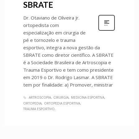
SBRATE
Dr. Otaviano de Oliveira Jr.
ortopedista com
especialização em cirurgia de
pé e tornozelo e trauma
esportivo, integra a nova gestão da
SBRATE como diretor científico. A SBRATE
é a Sociedade Brasileira de Artroscopia e
Trauma Esportivo e tem como presidente
em 2019 o Dr. Rodrigo Lasmar. A SBRATE
tem por finalidade: a) Promover, ministrar
ARTROSCOPIA
CIRURGIA
MEDICINA ESPORTIVA
ORTOPEDIA
ORTOPEDIA ESPORTIVA
TRAUMA ESPORTIVO