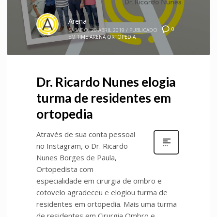
Arena
0
SÁBADO, 20 ABRIL 2019
/
PUBLICADO
EM
TIME ARENA ORTOPEDIA
Dr. Ricardo Nunes elogia
turma de residentes em
ortopedia
Através de sua conta pessoal
no Instagram, o Dr. Ricardo
Nunes Borges de Paula,
Ortopedista com
especialidade em cirurgia de ombro e
cotovelo agradeceu e elogiou turma de
residentes em ortopedia. Mais uma turma
de residentes em Cirurgia Ombro e