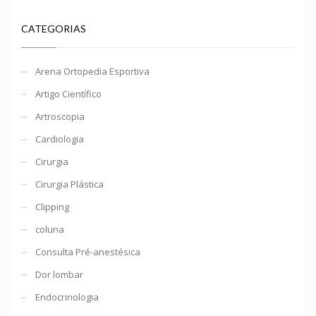
CATEGORIAS
Arena Ortopedia Esportiva
Artigo Científico
Artroscopia
Cardiologia
Cirurgia
Cirurgia Plástica
Clipping
coluna
Consulta Pré-anestésica
Dor lombar
Endocrinologia