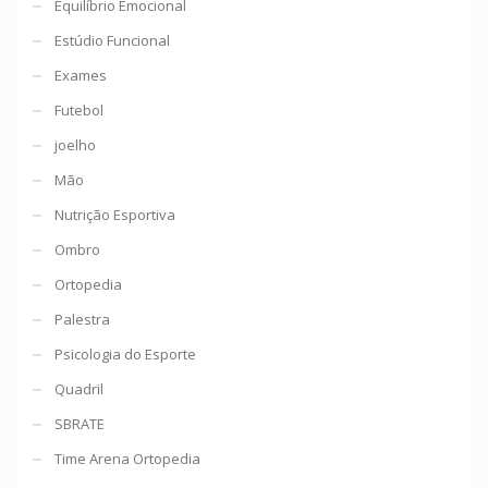
Equilíbrio Emocional
Estúdio Funcional
Exames
Futebol
joelho
Mão
Nutrição Esportiva
Ombro
Ortopedia
Palestra
Psicologia do Esporte
Quadril
SBRATE
Time Arena Ortopedia