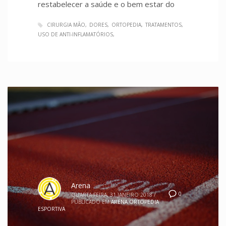
restabelecer a saúde e o bem estar do
CIRURGIA MÃO
DORES
ORTOPEDIA
TRATAMENTOS
USO DE ANTI-INFLAMATÓRIOS
Arena
0
QUARTA-FEIRA, 31 JANEIRO 2018
/
PUBLICADO EM
ARENA ORTOPEDIA
ESPORTIVA