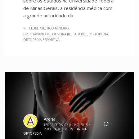
sobre os estudos na Universidade Federal
de Minas Gerais, a residência médica com
a grande autoridade da
CLUBE ATLÉTICO MINEIRO
DR. OTAVIANO DE OLIVEIRA JR.
FUTEBOL
ORTOPEDIA
ORTOPEDIA ESPORTIVA
Arena
0
TERÇA-FEIRA, 03 JULHO 2018
/
PUBLICADO EM
TIME ARENA
ORTOPEDIA