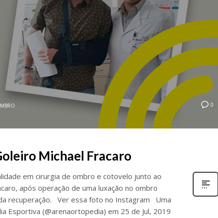
0
MBRO
Goleiro Michael Fracaro
lidade em cirurgia de ombro e cotovelo junto ao
Fracaro, após operação de uma luxação no ombro
pida recuperação. Ver essa foto no Instagram Uma
ia Esportiva (@arenaortopedia) em 25 de Jul, 2019