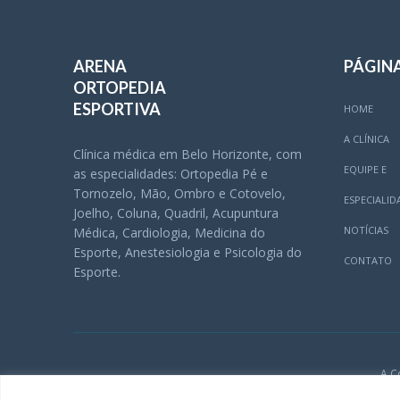
ARENA
PÁGIN
ORTOPEDIA
ESPORTIVA
HOME
A CLÍNICA
Clínica médica em Belo Horizonte, com
EQUIPE E
as especialidades: Ortopedia Pé e
Tornozelo, Mão, Ombro e Cotovelo,
ESPECIALID
Joelho, Coluna, Quadril, Acupuntura
NOTÍCIAS
Médica, Cardiologia, Medicina do
Esporte, Anestesiologia e Psicologia do
CONTATO
Esporte.
A C