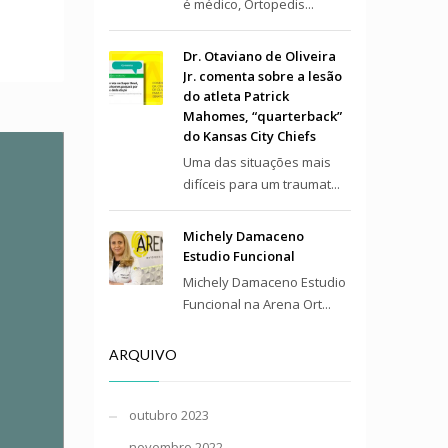
é médico, Ortopedis...
Dr. Otaviano de Oliveira
Jr. comenta sobre a lesão
do atleta Patrick
Mahomes, “quarterback”
do Kansas City Chiefs
Uma das situações mais
difíceis para um traumat...
Michely Damaceno
Estudio Funcional
Michely Damaceno Estudio
Funcional na Arena Ort...
ARQUIVO
outubro 2023
novembro 2022