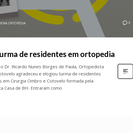
0
ARENA ORTOPEDIA
turma de residentes em ortopedia
 o Dr. Ricardo Nunes Borges de Paula, Ortopedista
otovelo agradeceu e elogiou turma de residentes
s em Cirurgia Ombro e Cotovelo formada pela
ta Casa de BH. Entraram como