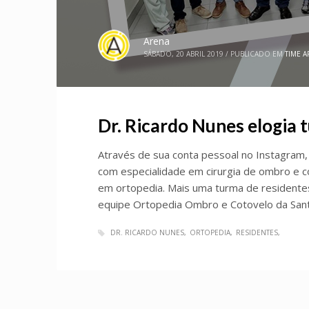
Arena
SÁBADO, 20 ABRIL 2019
/
PUBLICADO EM
TIME 
Dr. Ricardo Nunes elogia 
Através de sua conta pessoal no Instagram,
com especialidade em cirurgia de ombro e c
em ortopedia. Mais uma turma de residente
equipe Ortopedia Ombro e Cotovelo da San
DR. RICARDO NUNES
ORTOPEDIA
RESIDENTES