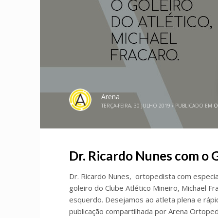
Arena
TERÇA-FEIRA, 30 JULHO 2019
/
PUBLICADO EM
O
Dr. Ricardo Nunes com o 
Dr. Ricardo Nunes, ortopedista com especia
goleiro do Clube Atlético Mineiro, Michael 
esquerdo. Desejamos ao atleta plena e rá
publicação compartilhada por Arena Ortoped