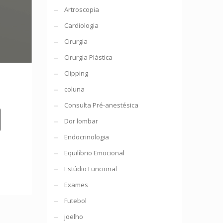
Artroscopia
Cardiologia
Cirurgia
Cirurgia Plástica
Clipping
coluna
Consulta Pré-anestésica
Dor lombar
Endocrinologia
Equilíbrio Emocional
Estúdio Funcional
Exames
Futebol
joelho