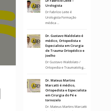
Dr Fabrício Leite –
Urologista
Dr Fabrício Leite é
Urologista Formação
médica ...
Dr. Gustavo Waldolato é
médico, Ortopedista e
Especialista em Cirurgia
de Trauma Ortopédico e
Joelho
Dr Gustavo Waldolato /
Ortopedia e Traumatolog...
Dr. Mateus Martins
Marcatti é médico,
Ortopedista e Especialista
em Cirurgia do Pé e
tornozelo
Dr. Mateus Martins Marcatti