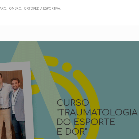
CARO
OMBRO
ORTOPEDIA ESPORTIVA