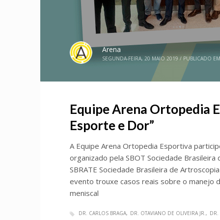
Arena
SEGUNDA-FEIRA, 20 MAIO 2019
/
PUBLICADO E
Equipe Arena Ortopedia E
Esporte e Dor”
A Equipe Arena Ortopedia Esportiva partici
organizado pela SBOT Sociedade Brasileira
SBRATE Sociedade Brasileira de Artroscopia
evento trouxe casos reais sobre o manejo da
meniscal
DR. CARLOS BRAGA
DR. OTAVIANO DE OLIVEIRA JR.
DR.