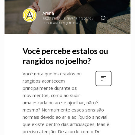
Arena
0
SEXTA-FEIRA, 15 FEVEREIRO 2019
/
PUBLICADO EM
JOELHO
Você percebe estalos ou
rangidos no joelho?
Você nota que os estalos ou
rangidos acontecem
principalmente durante os
movimentos, como ao subir
uma escada ou ao se ajoelhar, não é
mesmo? Normalmente esses sons são
normais devido ao ar e ao líquido sinovial
que existe dentro das articulações. Mas é
preciso atenção. De acordo com o Dr.