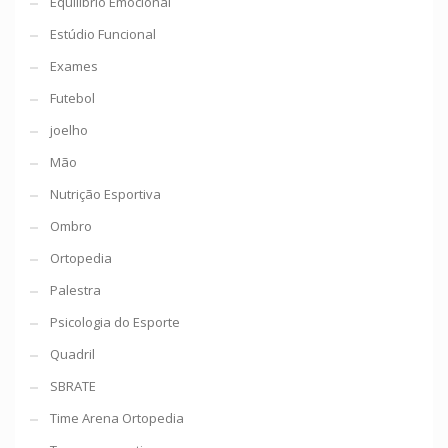
Equilíbrio Emocional
Estúdio Funcional
Exames
Futebol
joelho
Mão
Nutrição Esportiva
Ombro
Ortopedia
Palestra
Psicologia do Esporte
Quadril
SBRATE
Time Arena Ortopedia