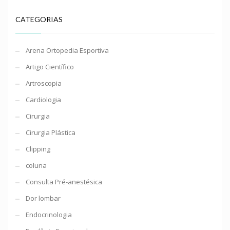
CATEGORIAS
Arena Ortopedia Esportiva
Artigo Científico
Artroscopia
Cardiologia
Cirurgia
Cirurgia Plástica
Clipping
coluna
Consulta Pré-anestésica
Dor lombar
Endocrinologia