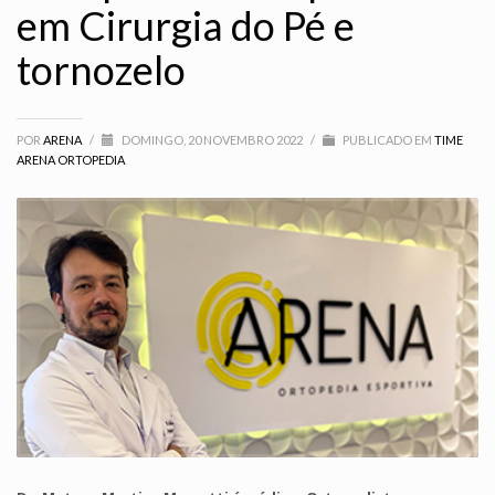
em Cirurgia do Pé e
tornozelo
POR
ARENA
/
DOMINGO, 20 NOVEMBRO 2022
/
PUBLICADO EM
TIME
ARENA ORTOPEDIA