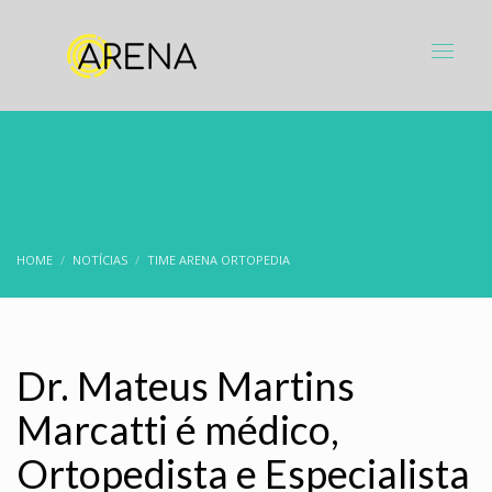
HOME
NOTÍCIAS
TIME ARENA ORTOPEDIA
Dr. Mateus Martins
Marcatti é médico,
Ortopedista e Especialista