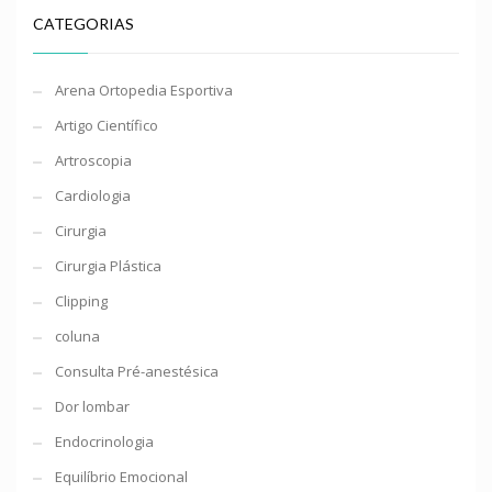
CATEGORIAS
Arena Ortopedia Esportiva
Artigo Científico
Artroscopia
Cardiologia
Cirurgia
Cirurgia Plástica
Clipping
coluna
Consulta Pré-anestésica
Dor lombar
Endocrinologia
Equilíbrio Emocional