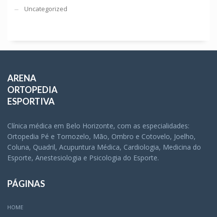
Uncategorized
ARENA
ORTOPEDIA
ESPORTIVA
Clínica médica em Belo Horizonte, com as especialidades:
Ortopedia Pé e Tornozelo, Mão, Ombro e Cotovelo, Joelho,
Coluna, Quadril, Acupuntura Médica, Cardiologia, Medicina do
Esporte, Anestesiologia e Psicologia do Esporte.
PÁGINAS
HOME