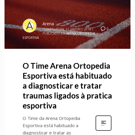
Arena
0
QUARTA-FEIRA, 31 JANEIRO 2018
/
PUBLICADO EM
ARENA ORTOPEDIA
ESPORTIVA
O Time Arena Ortopedia
Esportiva está habituado
a diagnosticar e tratar
traumas ligados à pratica
esportiva
O Time da Arena Ortopedia
Esportiva está habituado a
diagnosticar e tratar as