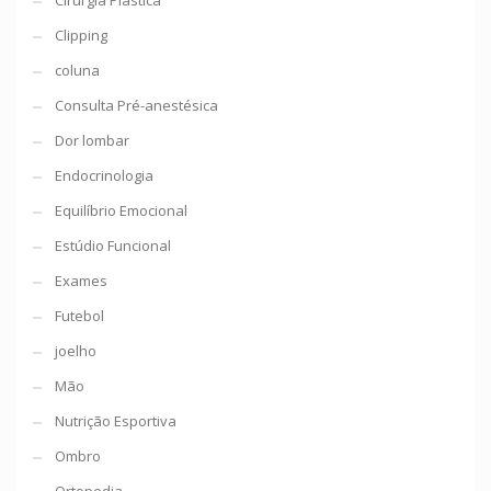
Clipping
coluna
Consulta Pré-anestésica
Dor lombar
Endocrinologia
Equilíbrio Emocional
Estúdio Funcional
Exames
Futebol
joelho
Mão
Nutrição Esportiva
Ombro
Ortopedia