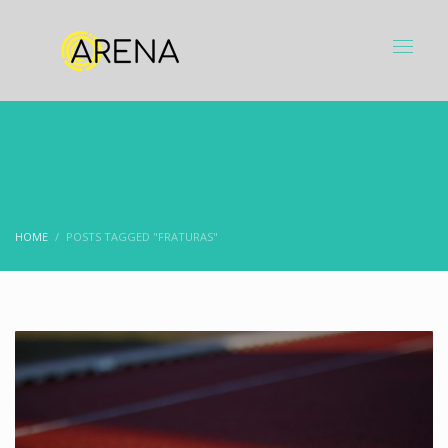
HOME
POSTS TAGGED "FRATURAS"