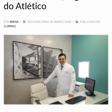
do Atlético
POR
ARENA
/
SEGUNDA-FEIRA, 29 JANEIRO 2018
/
PUBLICADO EM
CLIPPING