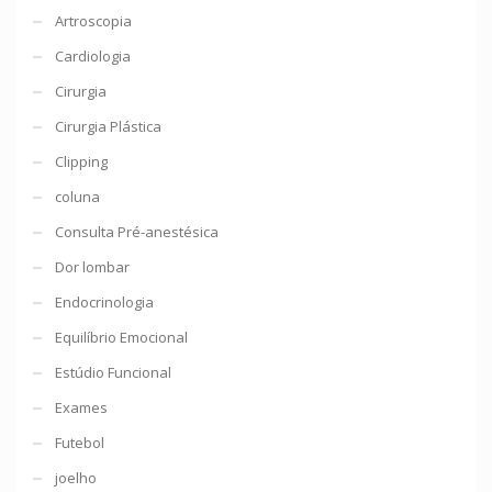
Artroscopia
Cardiologia
Cirurgia
Cirurgia Plástica
Clipping
coluna
Consulta Pré-anestésica
Dor lombar
Endocrinologia
Equilíbrio Emocional
Estúdio Funcional
Exames
Futebol
joelho