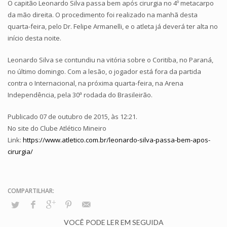
O capitão Leonardo Silva passa bem após cirurgia no 4º metacarpo
da mão direita. O procedimento foi realizado na manhã desta
quarta-feira, pelo Dr. Felipe Armanelli, e o atleta já deverá ter alta no
início desta noite.
Leonardo Silva se contundiu na vitória sobre o Coritiba, no Paraná,
no último domingo. Com a lesão, o jogador está fora da partida
contra o Internacional, na próxima quarta-feira, na Arena
Independência, pela 30ª rodada do Brasileirão.
Publicado 07 de outubro de 2015, às 12:21.
No site do Clube Atlético Mineiro
Link:
https://www.atletico.com.br/leonardo-silva-passa-bem-apos-
cirurgia/
VOCÊ PODE LER EM SEGUIDA