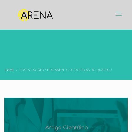
HOME
POSTS TAGGED "TRATAMENTO DE DOENÇAS DO QUADRIL"