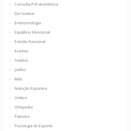
Consulta Pré-anestésica
Dor lombar
Endocrinologia
Equilíbrio Emocional
Estúdio Funcional
Exames
Futebol
joelho
Mão
Nutrição Esportiva
Ombro
Ortopedia
Palestra
Psicologia do Esporte