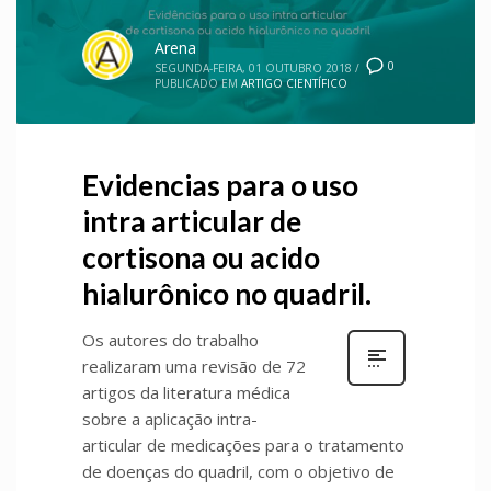
Arena
0
SEGUNDA-FEIRA, 01 OUTUBRO 2018
/
PUBLICADO EM
ARTIGO CIENTÍFICO
Evidencias para o uso
intra articular de
cortisona ou acido
hialurônico no quadril.
Os autores do trabalho
realizaram uma revisão de 72
artigos da literatura médica
sobre a aplicação intra-
articular de medicações para o tratamento
de doenças do quadril, com o objetivo de