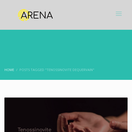
HOME
POSTS TAGGED "TENOSSINOVITE DEQUERVAIN"