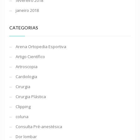
fevereiro 2018
janeiro 2018
CATEGORIAS
Arena Ortopedia Esportiva
Artigo Científico
Artroscopia
Cardiologia
Cirurgia
Cirurgia Plástica
Clipping
coluna
Consulta Pré-anestésica
Dor lombar