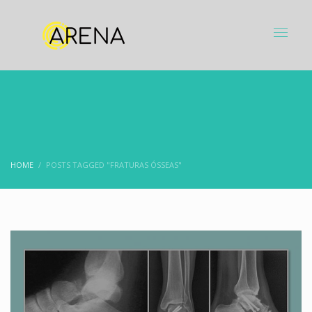
HOME
POSTS TAGGED "FRATURAS ÓSSEAS"