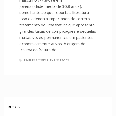
jovens (idade média de 30,8 anos),
semelhante ao que reporta a literatura.
Isso evidencia a importância do correto
tra­tamento de uma fratura que apresenta
grandes taxas de complicações e sequelas
muitas vezes permanentes em pacientes
economicamente ativos. A origem do
trauma da fratura de
FRATURAS ÓSSEAS
TÁLUS/LESÕES
BUSCA