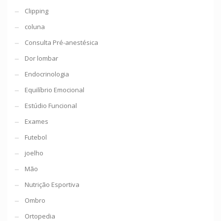
Clipping
coluna
Consulta Pré-anestésica
Dor lombar
Endocrinologia
Equilíbrio Emocional
Estúdio Funcional
Exames
Futebol
joelho
Mão
Nutrição Esportiva
Ombro
Ortopedia