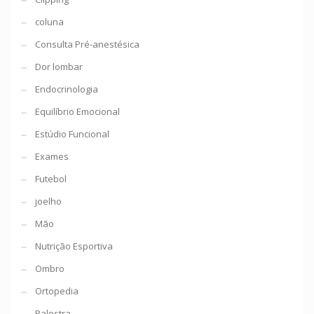
coluna
Consulta Pré-anestésica
Dor lombar
Endocrinologia
Equilíbrio Emocional
Estúdio Funcional
Exames
Futebol
joelho
Mão
Nutrição Esportiva
Ombro
Ortopedia
Palestra