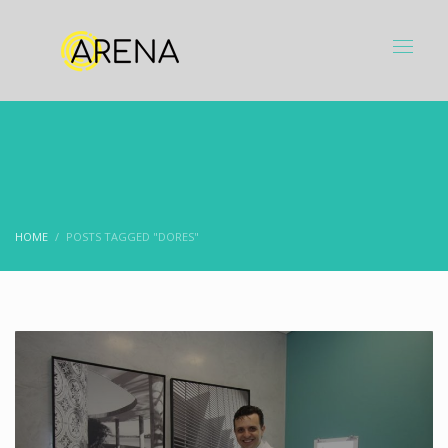
HOME
POSTS TAGGED "DORES"