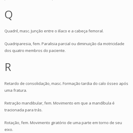
Q
Quadril, masc. Junção entre o ilíaco e a cabeça femoral.
Quadriparesia, fem. Paralisia parcial ou diminuição da motricidade
dos quatro membros do paciente.
R
Retardo de consolidação, masc. Formação tardia do calo ósseo após
uma fratura.
Retração mandibular, fem. Movimento em que a mandíbula é
tracionada para trás.
Rotação, fem. Movimento giratório de uma parte em torno de seu
eixo.