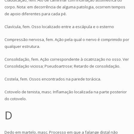
Claudicação, fem. Ato de caminhar com inclinação assimétrica do
corpo. Nota: em decorrência de alguma patologia, ocorrem tempos
de apoio diferentes para cada pé.
Clavícula, fem. Osso localizado entre a escápula e o esterno
Compressão nervosa, fem. Ação pela qual o nervo é comprimido por
qualquer estrutura.
Consolidação, fem. Ação correspondente à cicatrização no osso. Ver
Consolidação viciosa; Pseudoartrose; Retardo de consolidação.
Costela, fem. Ossos encontrados na parede torácica.
Cotovelo de tenista, masc. Inflamação localizada na parte posterior
do cotovelo.
D
Dedo em martelo, masc. Processo em que a falange distal não