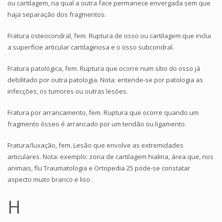
ou cartilagem, na qual a outra face permanece envergada sem que
haja separação dos fragmentos.
Fratura osteocondral, fem. Ruptura de osso ou cartilagem que inclui
a superfície articular cartilaginosa e o osso subcondral.
Fratura patológica, fem. Ruptura que ocorre num sítio do osso já
debilitado por outra patologia. Nota: entende-se por patologia as
infecções, os tumores ou outras lesões.
Fratura por arrancamento, fem. Ruptura que ocorre quando um
fragmento ósseo é arrancado por um tendão ou ligamento.
Fratura/luxação, fem. Lesão que envolve as extremidades
articulares. Nota: exemplo: zona de cartilagem hialina, área que, nos
animais, flu Traumatologia e Ortopedia 25 pode-se constatar
aspecto muito branco e liso.
H