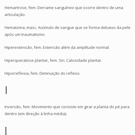
Hemartrose, fem. Derrame sanguíneo que ocorre dentro de uma
articulação.
Hematoma, masc. Acúmulo de sangue que se forma debaixo da pele
após um traumatismo.
Hiperextensão, fem. Extensão além da amplitude normal.
Hiperqueratose plantar, fem. Sin. Calosidade plantar.
Hiporreflexia, fem. Diminuição do reflexo.
I
Inversão, fem. Movimento que consiste em girar a planta do pé para
dentro (em direção à linha média).
J