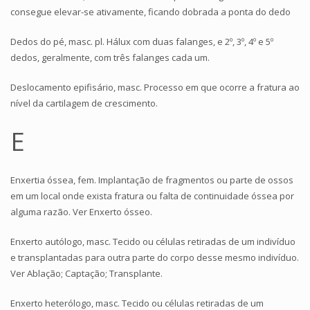
consegue elevar-se ativamente, ficando dobrada a ponta do dedo
Dedos do pé, masc. pl. Hálux com duas falanges, e 2º, 3º, 4º e 5º
dedos, geralmente, com três falanges cada um.
Deslocamento epifisário, masc. Processo em que ocorre a fratura ao
nível da cartilagem de crescimento.
E
Enxertia óssea, fem. Implantação de fragmentos ou parte de ossos
em um local onde exista fratura ou falta de continuidade óssea por
alguma razão. Ver Enxerto ósseo.
Enxerto autólogo, masc. Tecido ou células retiradas de um indivíduo
e transplantadas para outra parte do corpo desse mesmo indivíduo.
Ver Ablação; Captação; Transplante.
Enxerto heterólogo, masc. Tecido ou células retiradas de um