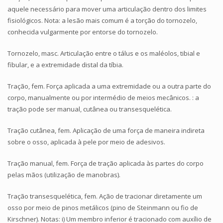
aquele necessário para mover uma articulação dentro dos limites
fisiológicos. Nota: a lesão mais comum é a torção do tornozelo,
conhecida vulgarmente por entorse do tornozelo.
Tornozelo, masc. Articulação entre o tálus e os maléolos, tibial e
fibular, e a extremidade distal da tíbia.
Tração, fem. Força aplicada a uma extremidade ou a outra parte do
corpo, manualmente ou por intermédio de meios mecânicos. : a
tração pode ser manual, cutânea ou transesquelética.
Tração cutânea, fem. Aplicação de uma força de maneira indireta
sobre o osso, aplicada à pele por meio de adesivos.
Tração manual, fem. Força de tração aplicada às partes do corpo
pelas mãos (utilização de manobras).
Tração transesquelética, fem. Ação de tracionar diretamente um
osso por meio de pinos metálicos (pino de Steinmann ou fio de
Kirschner). Notas: i) Um membro inferior é tracionado com auxílio de