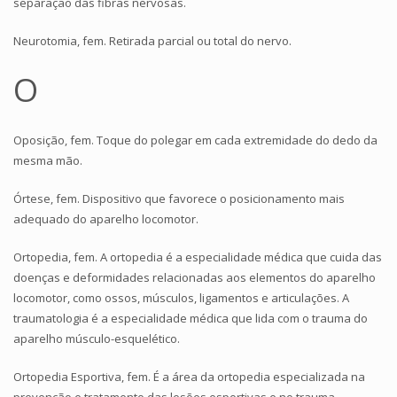
separação das fibras nervosas.
Neurotomia, fem. Retirada parcial ou total do nervo.
O
Oposição, fem. Toque do polegar em cada extremidade do dedo da
mesma mão.
Órtese, fem. Dispositivo que favorece o posicionamento mais
adequado do aparelho locomotor.
Ortopedia, fem. A ortopedia é a especialidade médica que cuida das
doenças e deformidades relacionadas aos elementos do aparelho
locomotor, como ossos, músculos, ligamentos e articulações. A
traumatologia é a especialidade médica que lida com o trauma do
aparelho músculo-esquelético.
Ortopedia Esportiva, fem. É a área da ortopedia especializada na
prevenção e tratamento das lesões esportivas e no trauma