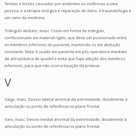
feridas e lesões causadas por acidentes ou violências a uma
pessoa, e a terapia cirúrgica e reparação do dano. A traumatologia é
um ramo da medicina.
Triângulo abdutor, masc. Coxim em forma de triângulo,
confeccionado em material rígido, que deve ser posicionado entre
os membros inferiores do paciente, mantendo-os em abdução
constante. Nota: é usado em paciente em pós-operatório imediato
de artroplástica de quadril e evita que haja adução dos membros
inferiores, para que não ocorra luxação da prótese.
V
Valgo, masc. Desvio lateral anormal da extremidade, distalmente à
articulação ou ponto de referência no plano frontal
Varo, masc. Desvio medial anormal da extremidade, distalmente à
articulação ou ponto de referência no plano frontal.