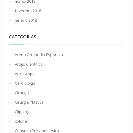
março 2018
fevereiro 2018
janeiro 2018
CATEGORIAS
Arena Ortopedia Esportiva
Artigo Científico
Artroscopia
Cardiologia
Cirurgia
Cirurgia Plástica
Clipping
coluna
Consulta Pré-anestésica