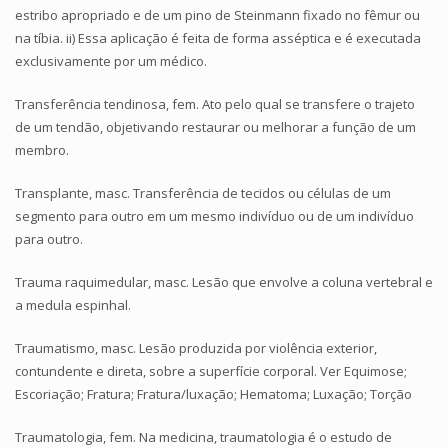
estribo apropriado e de um pino de Steinmann fixado no fêmur ou
na tíbia. ii) Essa aplicação é feita de forma asséptica e é executada
exclusivamente por um médico.
Transferência tendinosa, fem. Ato pelo qual se transfere o trajeto
de um tendão, objetivando restaurar ou melhorar a função de um
membro.
Transplante, masc. Transferência de tecidos ou células de um
segmento para outro em um mesmo indivíduo ou de um indivíduo
para outro.
Trauma raquimedular, masc. Lesão que envolve a coluna vertebral e
a medula espinhal.
Traumatismo, masc. Lesão produzida por violência exterior,
contundente e direta, sobre a superfície corporal. Ver Equimose;
Escoriação; Fratura; Fratura/luxação; Hematoma; Luxação; Torção
Traumatologia, fem. Na medicina, traumatologia é o estudo de