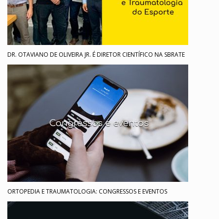
DR. OTAVIANO DE OLIVEIRA JR. É DIRETOR CIENTÍFICO NA SBRATE
ORTOPEDIA E TRAUMATOLOGIA: CONGRESSOS E EVENTOS