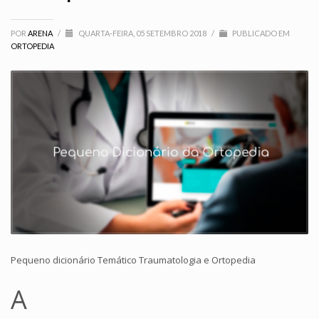
POR
ARENA
/
QUARTA-FEIRA, 05 SETEMBRO 2018
/
PUBLICADO EM
ORTOPEDIA
Pequeno dicionário Temático Traumatologia e Ortopedia
A