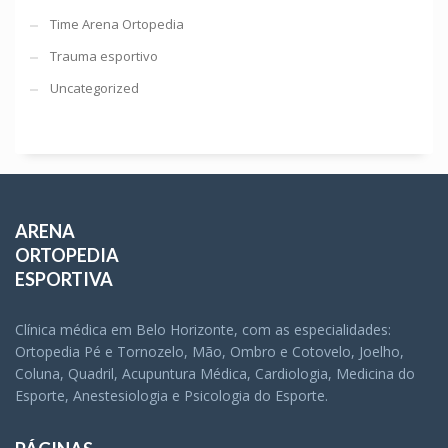
Time Arena Ortopedia
Trauma esportivo
Uncategorized
ARENA
ORTOPEDIA
ESPORTIVA
Clínica médica em Belo Horizonte, com as especialidades:
Ortopedia Pé e Tornozelo, Mão, Ombro e Cotovelo, Joelho,
Coluna, Quadril, Acupuntura Médica, Cardiologia, Medicina do
Esporte, Anestesiologia e Psicologia do Esporte.