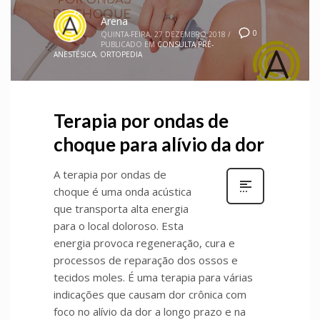
Arena
0
QUINTA-FEIRA, 27 DEZEMBRO 2018
/
PUBLICADO EM
CONSULTA PRÉ-
ANESTÉSICA
,
ORTOPEDIA
Terapia por ondas de
choque para alívio da dor
A terapia por ondas de
choque é uma onda acústica
que transporta alta energia
para o local doloroso. Esta
energia provoca regeneração, cura e
processos de reparação dos ossos e
tecidos moles. É uma terapia para várias
indicações que causam dor crônica com
foco no alívio da dor a longo prazo e na