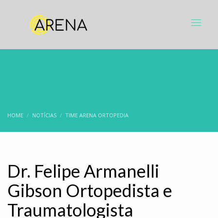
HOME
NOTÍCIAS
TIME ARENA ORTOPEDIA
Dr. Felipe Armanelli
Gibson Ortopedista e
Traumatologista