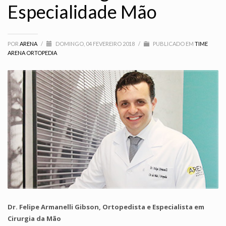
Especialidade Mão
POR
ARENA
/
DOMINGO, 04 FEVEREIRO 2018
/
PUBLICADO EM
TIME
ARENA ORTOPEDIA
Dr. Felipe Armanelli Gibson, Ortopedista e Especialista em
Cirurgia da Mão