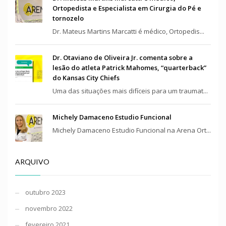
Ortopedista e Especialista em Cirurgia do Pé e
tornozelo
Dr. Mateus Martins Marcatti é médico, Ortopedis...
Dr. Otaviano de Oliveira Jr. comenta sobre a
lesão do atleta Patrick Mahomes, “quarterback”
do Kansas City Chiefs
Uma das situações mais difíceis para um traumat...
Michely Damaceno Estudio Funcional
Michely Damaceno Estudio Funcional na Arena Ort...
ARQUIVO
outubro 2023
novembro 2022
fevereiro 2021