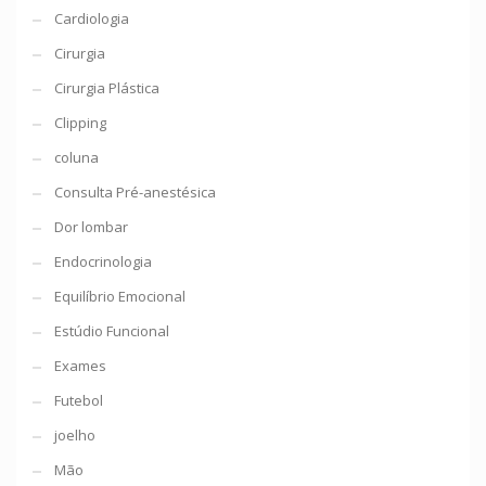
Cardiologia
Cirurgia
Cirurgia Plástica
Clipping
coluna
Consulta Pré-anestésica
Dor lombar
Endocrinologia
Equilíbrio Emocional
Estúdio Funcional
Exames
Futebol
joelho
Mão